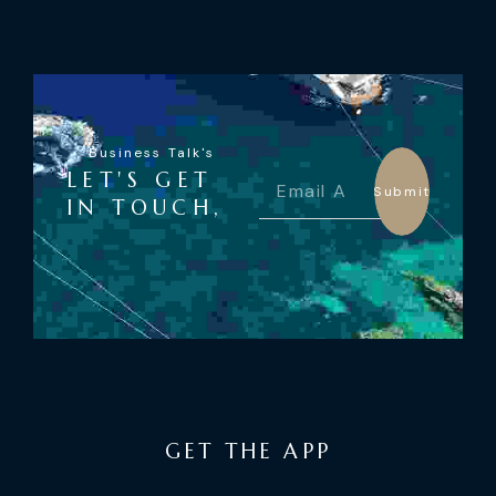
Business Talk's
LET'S GET
Submit
IN TOUCH,
GET THE APP