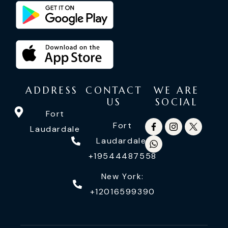
ADDRESS
CONTACT
WE ARE
US
SOCIAL
Fort
Fort
Laudardale
Laudardale:
+19544487558
New York:
+12016599390