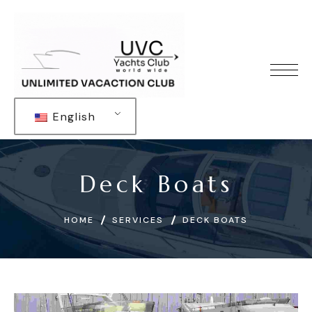
English
Deck Boats
HOME
SERVICES
DECK BOATS