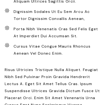
Aliquam Ultrices Sagittis Orcii.
Dignissim Sodales Ut Eu Sem Arcu Ac
Tortor Dignissim Convallis Aenean,
Porta Nibh Venenatis Cras Sed Felis Eget
At Imperdiet Dui Accumsan Sit.
Cursus Vitae Congue Mauris Rhoncus
Aenean Vel Donec Enim.
Risus Ultricies Tristique Nulla Aliquet. Feugiat
Nibh Sed Pulvinar Proin Gravida Hendrerit
Lectus A. Eget Sit Amet Tellus Cras. Ipsum
Suspendisse Ultrices Gravida Dictum Fusce Ut
Placerat Orci. Enim Sit Amet Venenatis Urna
Cursus Eget Nunc Scelerisque Viverra.