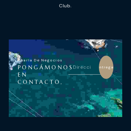
Club.
Charla De Negocios
PONGÁMONOS
Entregar
EN
CONTACTO,