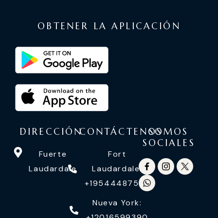
OBTENER LA APLICACIÓN
DIRECCIÓN
CONTÁCTENOS
SOMOS
SOCIALES
Fuerte
Fort
Laudardale
Laudardale:
+19544487558
Nueva York:
+12016599390