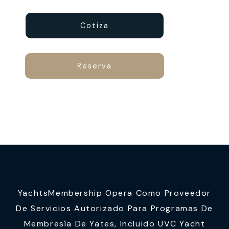
Cotiza
Reserva
YachtsMembership Opera Como Proveedor
De Servicios Autorizado Para Programas De
Membresía De Yates, Incluido UVC Yacht