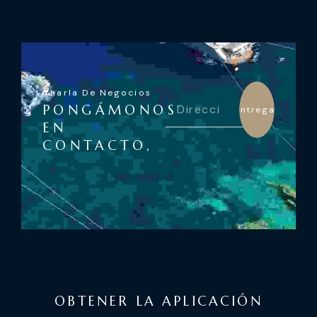
Charla De Negocios
PONGÁMONOS
Entregar
EN
CONTACTO,
OBTENER LA APLICACIÓN