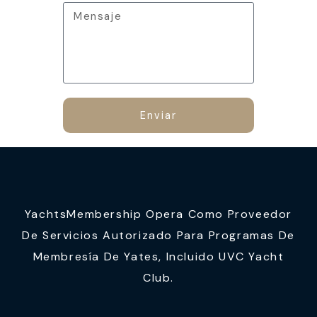
Enviar
YachtsMembership Opera Como Proveedor
De Servicios Autorizado Para Programas De
Membresía De Yates, Incluido UVC Yacht
Club.