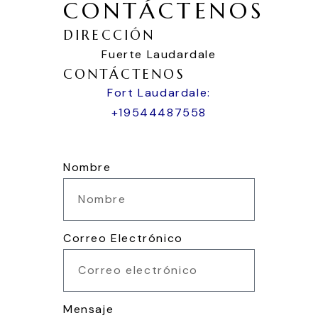
CONTÁCTENOS
DIRECCIÓN
Fuerte Laudardale
CONTÁCTENOS
Fort Laudardale:
+19544487558
Nueva York: +12016599390
Nombre
Correo Electrónico
Mensaje