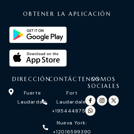
OBTENER LA APLICACIÓN
DIRECCIÓN
CONTÁCTENOS
SOMOS
SOCIALES
Fuerte
Fort
Laudardale
Laudardale:
+19544487558
Nueva York:
+12016599390