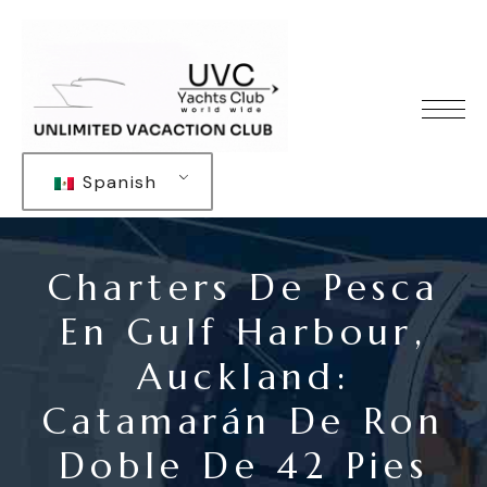
Spanish
Charters De Pesca
En Gulf Harbour,
Auckland:
Catamarán De Ron
Doble De 42 Pies