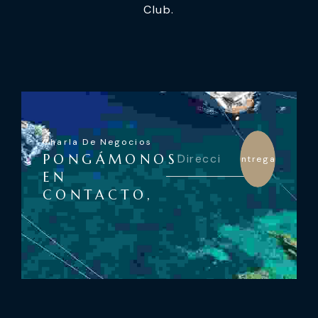
Club.
Charla De Negocios
PONGÁMONOS
Entregar
EN
CONTACTO,