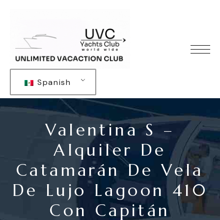
Spanish
Valentina S –
Alquiler De
Catamarán De Vela
De Lujo Lagoon 410
Con Capitán