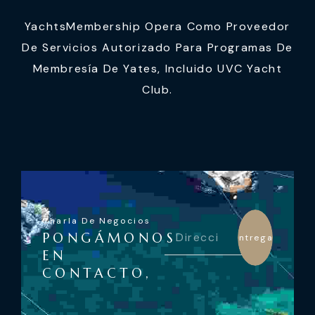
YachtsMembership Opera Como Proveedor
De Servicios Autorizado Para Programas De
Membresía De Yates, Incluido UVC Yacht
Club.
Charla De Negocios
PONGÁMONOS
Entregar
EN
CONTACTO,