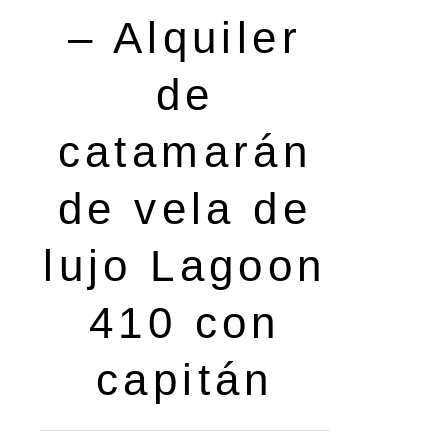
– Alquiler
de
catamarán
de vela de
lujo Lagoon
410 con
capitán