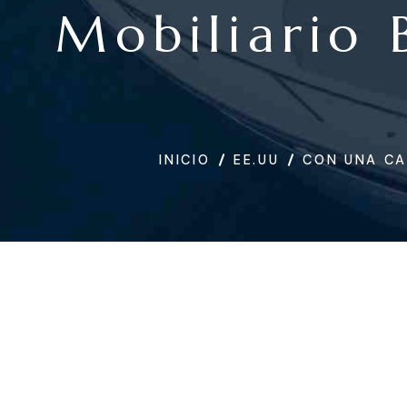
Mobiliario 
INICIO
EE.UU
CON UNA CA