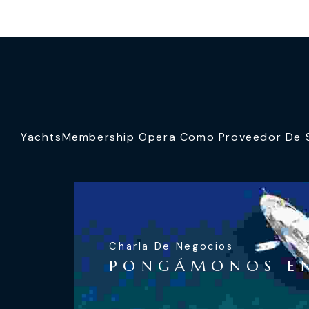
YachtsMembership Opera Como Proveedor De Se
Charla De Negocios
PONGÁMONOS E