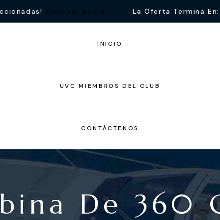
eccionadas!
Reservar Ahora
La Oferta Termina En:
INICIO
UVC MIEMBROS DEL CLUB
CONTÁCTENOS
bina De 360 