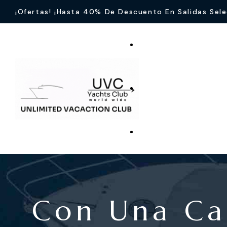
¡Ofertas! ¡Hasta 40% De Descuento En Salidas Sel
Con Una Ca