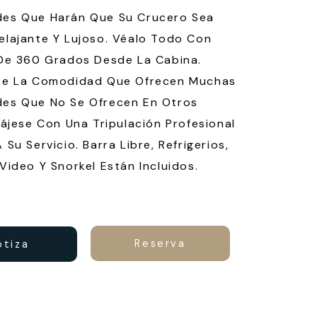
es Que Harán Que Su Crucero Sea
lajante Y Lujoso. Véalo Todo Con
De 360 Grados Desde La Cabina.
te La Comodidad Que Ofrecen Muchas
es Que No Se Ofrecen En Otros
lájese Con Una Tripulación Profesional
Su Servicio. Barra Libre, Refrigerios,
Video Y Snorkel Están Incluidos.
Reserva
otiza