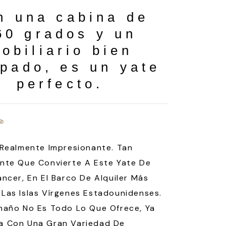
n una cabina de
60 grados y un
obiliario bien
pado, es un yate
perfecto.
 Realmente Impresionante. Tan
nte Que Convierte A Este Yate De
ancer, En El Barco De Alquiler Más
Las Islas Vírgenes Estadounidenses.
maño No Es Todo Lo Que Ofrece, Ya
a Con Una Gran Variedad De