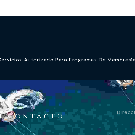
rvicios Autorizado Para Programas De Membresía D
N CONTACTO,