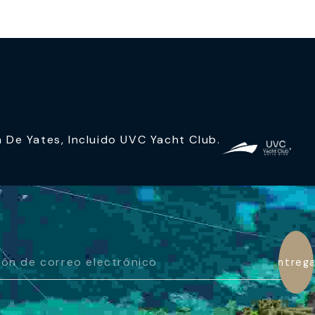
e Yates, Incluido UVC Yacht Club.
Entrega